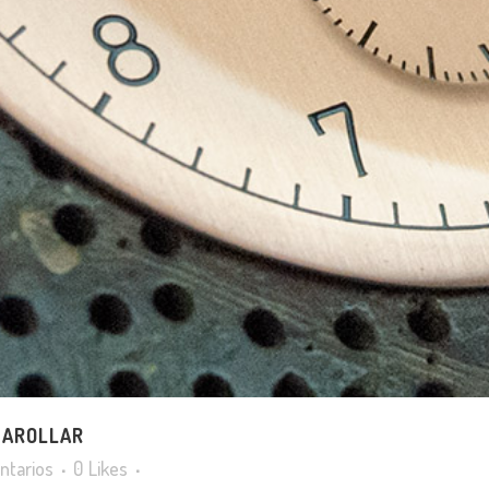
ESAROLLAR
ntarios
0
Likes