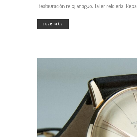
Restauración reloj antiguo. Taller relojería. Rep
LEER MÁS