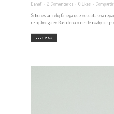
Danafi
2 Comentarios
0
Likes
Compartir
Si tienes un reloj Omega que necesita una rep
reloj Omega en Barcelona o desde cualquier pu
LEER MÁS