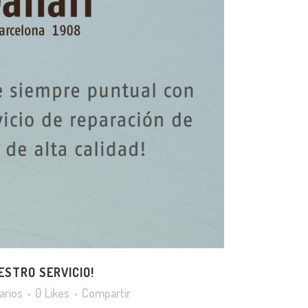
ESTRO SERVICIO!
arios
0
Likes
Compartir