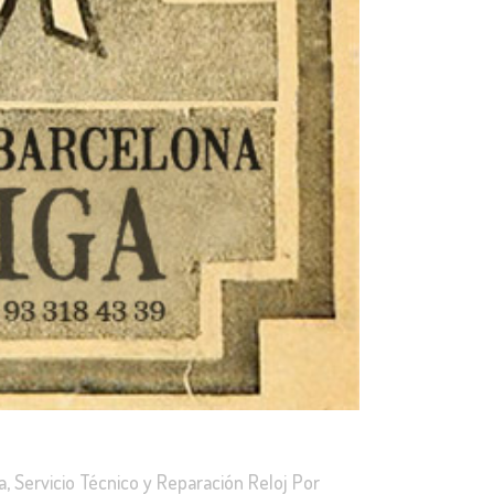
a
,
Servicio Técnico y Reparación Reloj
Por