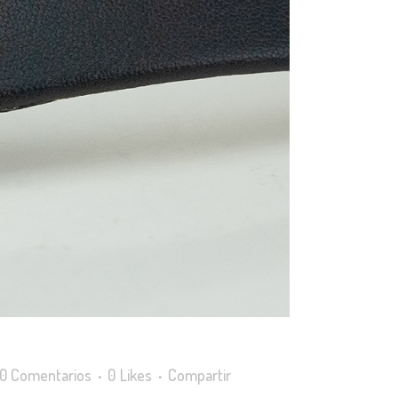
0 Comentarios
0
Likes
Compartir