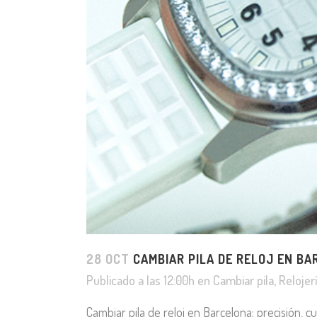
28 OCT
CAMBIAR PILA DE RELOJ EN B
Publicado a las 12:00h
en
Cambiar pila
,
Relojer
Cambiar pila de reloj en Barcelona: precisión, c