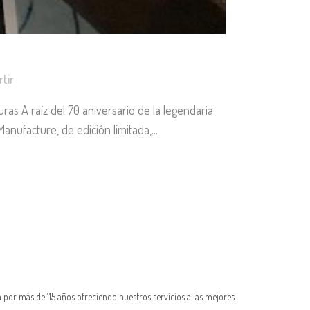
tir
as A raíz del 70 aniversario de la legendaria
nufacture, de edición limitada,...
 por más de 115 años ofreciendo nuestros servicios a las mejores