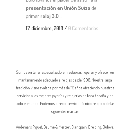
presentación en Unión Suiza
del
primer
reloj 3.0
...
17 diciembre, 2018
/
0 Comentarios
Somos un taller especializado en restaurar, reparar y ofrecer un
mantenimiento adecuado a relojes desde 1908. Nuestra larga
tradición viene avalada por más de 115 años ofreciendo nuestros
servicios a las mejores joyerías y relojerías de toda España y de
todo el mundo. Podemos ofrecer servicio técnico relojero de las
siguientes marcas:
Audemars Piguet,
Baume & Mercier
, Blancpain,
Breitling
, Bulova,