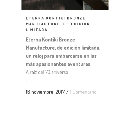
ETERNA KONTIKI BRONZE
MANUFACTURE, DE EDICIÓN
LIMITADA
Eterna Kontiki Bronze
Manufacture, de edición limitada,
un reloj para embarcarse en las
más apasionantes aventuras
A raíz del 70 aniversa
...
16 noviembre, 2017
/
1 Comentario