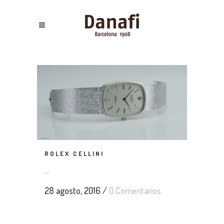
ROLEX CELLINI
...
28 agosto, 2016
/
0 Comentarios