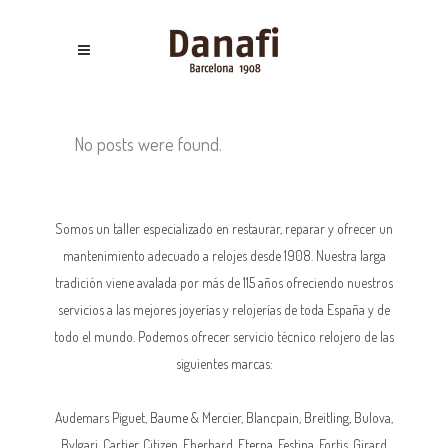
No posts were found.
Somos un taller especializado en restaurar, reparar y ofrecer un
mantenimiento adecuado a relojes desde 1908. Nuestra larga
tradición viene avalada por más de 115 años ofreciendo nuestros
servicios a las mejores joyerías y relojerías de toda España y de
todo el mundo. Podemos ofrecer servicio técnico relojero de las
siguientes marcas:
Audemars Piguet,
Baume & Mercier
, Blancpain,
Breitling
, Bulova,
Bvlgari, Cartier, Citizen, Eberhard,
Eterna
, Festina, Fortis, Girard