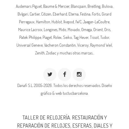
Audemars Piguet,
Baume & Mercier
, Blancpain,
Breitling
, Bulova,
Bvlgari, Cartier, Citizen, Eberhard,
Eterna
, Festina, Fortis, Girard
Perregaux, Hamilton, Hublot,
Ikepod
,
IWC
,
Jaeger-LeCoultre
,
Maurice Lacroix,
Longines
, Mido, Movado,
Omega
, Orient, Oris,
Patek Philippe
, Piaget,
Rolex
, Seiko, Tag Heuer, Tissot, Tudor,
Universal Geneve,
Vacheron Constantin
, Viceroy, Raymond Weil,
Zenith, Zodiac y muchas otras marcas...
Danafi S.L. 2005-2026. Todos los derechos reservados.
Diseño
gráfico & web tuctucbarcelona.
TALLER DE RELOJERÍA. RESTAURACIÓN Y
REPARACIÓN DE RELOJES, ESFERAS, DIALES Y