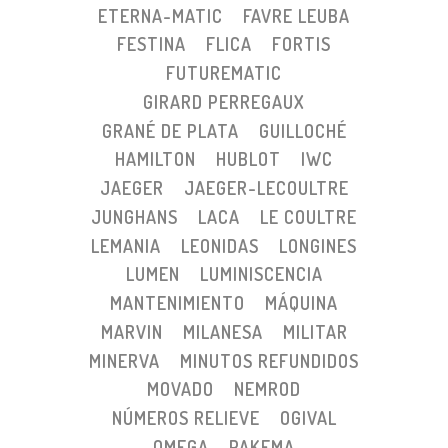
ETERNA-MATIC
FAVRE LEUBA
FESTINA
FLICA
FORTIS
FUTUREMATIC
GIRARD PERREGAUX
GRANÉ DE PLATA
GUILLOCHÉ
HAMILTON
HUBLOT
IWC
JAEGER
JAEGER-LECOULTRE
JUNGHANS
LACA
LE COULTRE
LEMANIA
LEONIDAS
LONGINES
LUMEN
LUMINISCENCIA
MANTENIMIENTO
MÁQUINA
MARVIN
MILANESA
MILITAR
MINERVA
MINUTOS REFUNDIDOS
MOVADO
NEMROD
NÚMEROS RELIEVE
OGIVAL
OMEGA
PAKEMA