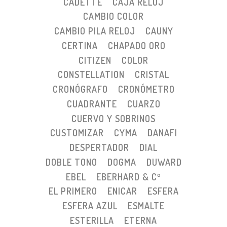
CADETTE
CAJA RELOJ
CAMBIO COLOR
CAMBIO PILA RELOJ
CAUNY
CERTINA
CHAPADO ORO
CITIZEN
COLOR
CONSTELLATION
CRISTAL
CRONÓGRAFO
CRONÓMETRO
CUADRANTE
CUARZO
CUERVO Y SOBRINOS
CUSTOMIZAR
CYMA
DANAFI
DESPERTADOR
DIAL
DOBLE TONO
DOGMA
DUWARD
EBEL
EBERHARD & Cº
EL PRIMERO
ENICAR
ESFERA
ESFERA AZUL
ESMALTE
ESTERILLA
ETERNA