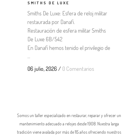
SMITHS DE LUXE
Smiths De Luxe: Esfera de reloj militar
restaurada por Danafi.
Restauración de esfera militar Smiths
De Luxe 6B/542
En Danafi hemos tenido el privilegio de
...
06 julio, 2026
/
0 Comentarios
Somos un taller especializado en restaurar, reparar y ofrecer un
mantenimiento adecuado a relojes desde 1908. Nuestra larga
tradición viene avalada por más de 115 años ofreciendo nuestros