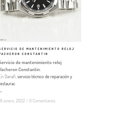
SERVICIO DE MANTENIMIENTO RELOJ
VACHERON CONSTANTIN
Servicio de mantenimiento reloj
Vacheron Constantin.
En Danafi,
servicio técnico de reparación y
restaurac
..
18 enero, 2022
/
0 Comentarios