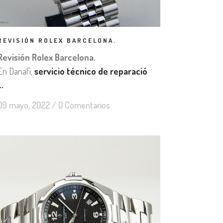
REVISIÓN ROLEX BARCELONA.
Revisión Rolex Barcelona.
En Danafi,
servicio técnico de reparació
..
09 mayo, 2022
/
0 Comentarios