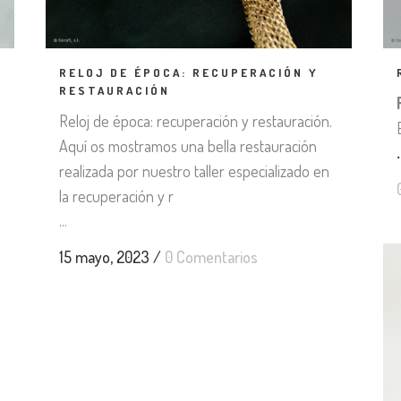
RELOJ DE ÉPOCA: RECUPERACIÓN Y
RESTAURACIÓN
Reloj de época: recuperación y restauración.
Aquí os mostramos una bella restauración
.
j
realizada por nuestro taller especializado en
la recuperación y r
...
15 mayo, 2023
/
0 Comentarios